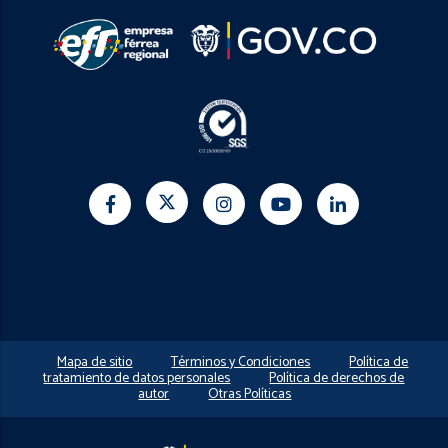
Mapa de sitio
Términos y Condiciones
Política de
tratamiento de datos personales
Política de derechos de
autor
Otras Políticas