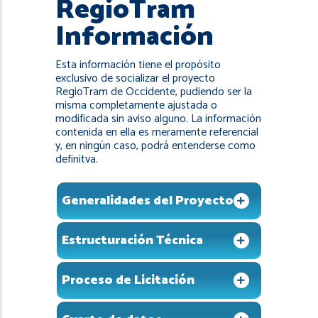
RegioTram
navegación
Información
Esta información tiene el propósito
exclusivo de socializar el proyecto
RegioTram de Occidente, pudiendo ser la
misma completamente ajustada o
modificada sin aviso alguno. La información
contenida en ella es meramente referencial
y, en ningún caso, podrá entenderse como
definitva.
Generalidades del Proyecto
Estructuración Técnica
Proceso de Licitación