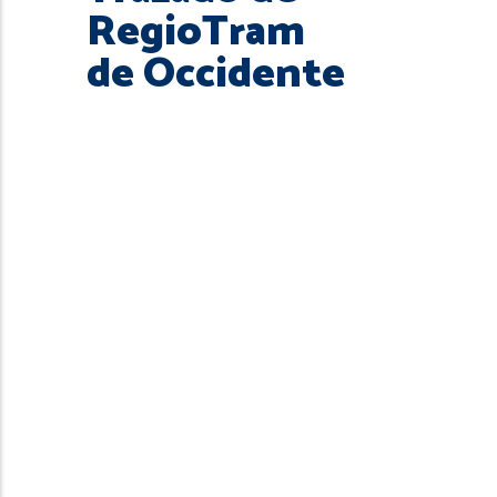
RegioTram
de Occidente