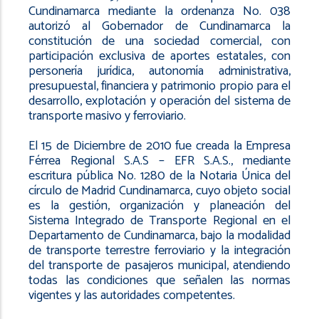
navegación
Cundinamarca mediante la ordenanza No. 038
autorizó al Gobernador de Cundinamarca la
constitución de una sociedad comercial, con
participación exclusiva de aportes estatales, con
personería jurídica, autonomía administrativa,
presupuestal, financiera y patrimonio propio para el
desarrollo, explotación y operación del sistema de
transporte masivo y ferroviario.
El 15 de Diciembre de 2010 fue creada la Empresa
Férrea Regional S.A.S – EFR S.A.S., mediante
escritura pública No. 1280 de la Notaria Única del
círculo de Madrid Cundinamarca, cuyo objeto social
es la gestión, organización y planeación del
Sistema Integrado de Transporte Regional en el
Departamento de Cundinamarca, bajo la modalidad
de transporte terrestre ferroviario y la integración
del transporte de pasajeros municipal, atendiendo
todas las condiciones que señalen las normas
vigentes y las autoridades competentes.