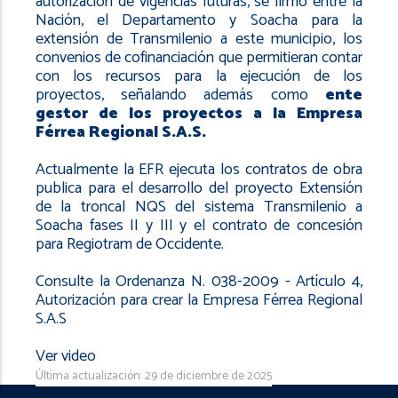
autorización de vigencias futuras, se firmó entre la
Nación, el Departamento y Soacha para la
extensión de Transmilenio a este municipio, los
convenios de cofinanciación que permitieran contar
con los recursos para la ejecución de los
proyectos, señalando además como
ente
gestor de los proyectos a la Empresa
Férrea Regional S.A.S.
Actualmente la EFR ejecuta los contratos de obra
publica para el desarrollo del proyecto Extensión
de la troncal NQS del sistema Transmilenio a
Soacha fases II y III y el contrato de concesión
para Regiotram de Occidente.
Consulte la
Ordenanza N. 038-2009
- Artículo 4,
Autorización para crear la Empresa Férrea Regional
S.A.S
Ver video
Última actualización: 29 de diciembre de 2025