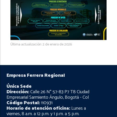
Última actualización: 2 de enero de 2026
Empresa Ferrera Regional
Única Sede
Dirección:
Calle 26 N° 57-83 P7 T8 Ciudad
Empresarial Sarmiento Ángulo, Bogotá - Col
Código Postal:
110931
Horario de atención oficina:
Lunes a
viernes, 8 a.m. a 12 p.m. y 1 p.m. a 5 p.m.