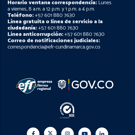
Horario ventana correspondencia:
Lunes
a viernes, 8 a.m. a 12 p.m. y 1 p.m. a 4 p.m.
Teléfono:
+57 601 880 7630
Línea gratuita o línea de servicio a la
ciudadanía:
+57 601 880 7630
Línea anticorrupción:
+57 601 880 7630
Correo de notificaciones judiciales:
correspondencia@efr-cundinamarca.gov.co