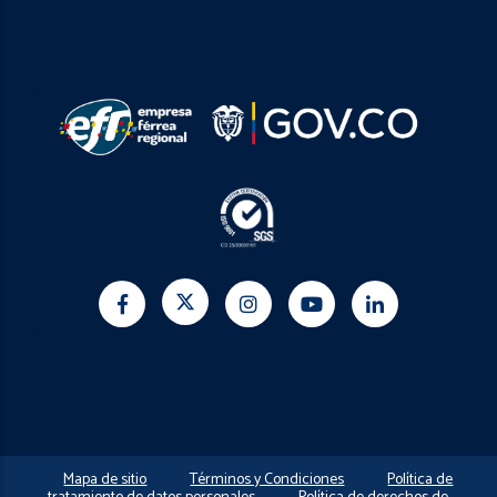
Mapa de sitio
Términos y Condiciones
Política de