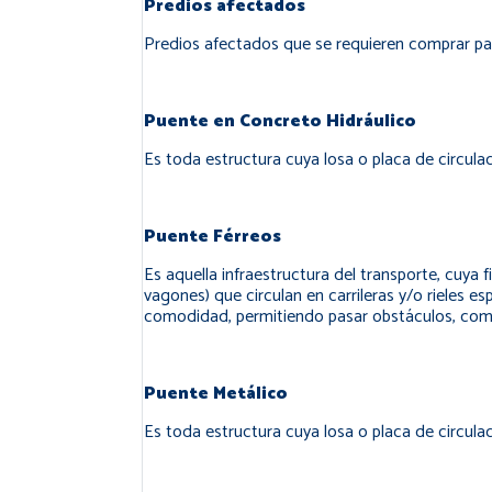
Predios afectados
Predios afectados que se requieren comprar pa
Puente en Concreto Hidráulico
Es toda estructura cuya losa o placa de circula
Puente Férreos
Es aquella infraestructura del transporte, cuya 
vagones) que circulan en carrileras y/o rieles 
comodidad, permitiendo pasar obstáculos, como rí
Puente Metálico
Es toda estructura cuya losa o placa de circula