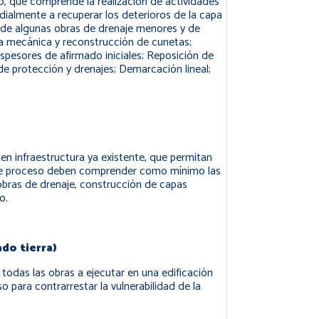
do, que comprende la realización de actividades
dialmente a recuperar los deterioros de la capa
 de algunas obras de drenaje menores y de
eza mecánica y reconstrucción de cunetas;
spesores de afirmado iniciales; Reposición de
 protección y drenajes; Demarcación lineal;
 en infraestructura ya existente, que permitan
 este proceso deben comprender como mínimo las
e obras de drenaje, construcción de capas
o.
do tierra)
todas las obras a ejecutar en una edificación
 para contrarrestar la vulnerabilidad de la