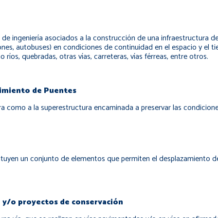
 de ingeniería asociados a la construcción de una infraestructura d
ones, autobuses) en condiciones de continuidad en el espacio y el 
os, quebradas, otras vías, carreteras, vías férreas, entre otros.
imiento de Puentes
ra como a la superestructura encaminada a preservar las condiciones
ituyen un conjunto de elementos que permiten el desplazamiento de
 y/o proyectos de conservación