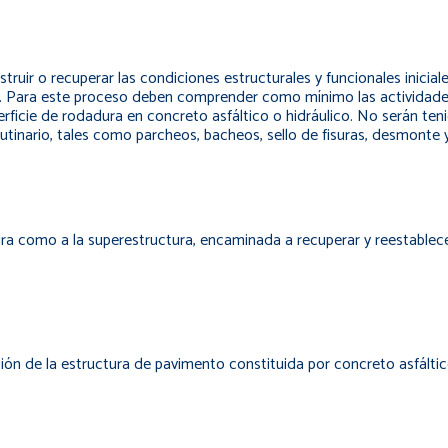
truir o recuperar las condiciones estructurales y funcionales inicia
a. Para este proceso deben comprender como mínimo las actividade
ficie de rodadura en concreto asfáltico o hidráulico. No serán ten
inario, tales como parcheos, bacheos, sello de fisuras, desmonte y
ura como a la superestructura, encaminada a recuperar y reestablecer
ción de la estructura de pavimento constituida por concreto asfáltic