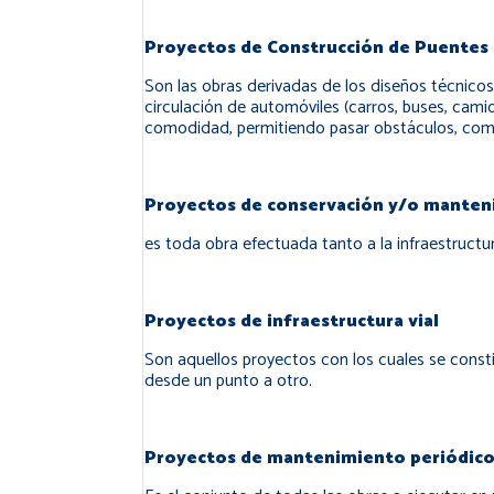
Proyectos de Construcción de Puentes
Son las obras derivadas de los diseños técnicos
circulación de automóviles (carros, buses, cami
comodidad, permitiendo pasar obstáculos, como rí
Proyectos de conservación y/o manten
es toda obra efectuada tanto a la infraestructu
Proyectos de infraestructura vial
Son aquellos proyectos con los cuales se const
desde un punto a otro.
Proyectos de mantenimiento periódico