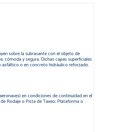
en sobre la subrasante con el objeto de
me, cómoda y segura. Dichas capas superficiales
 asfáltico o en concreto hidráulico reforzado.
s (aeronaves) en condiciones de continuidad en el
 de Rodaje o Pista de Taxeo; Plataforma o