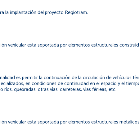
ra la implantación del proyecto Regiotram.
ción vehicular está soportada por elementos estructurales construid
finalidad es permitir la continuación de la circulación de vehículos 
especializados, en condiciones de continuidad en el espacio y el tie
os, quebradas, otras vías, carreteras, vías férreas, etc.
ción vehicular está soportada por elementos estructurales metálicos