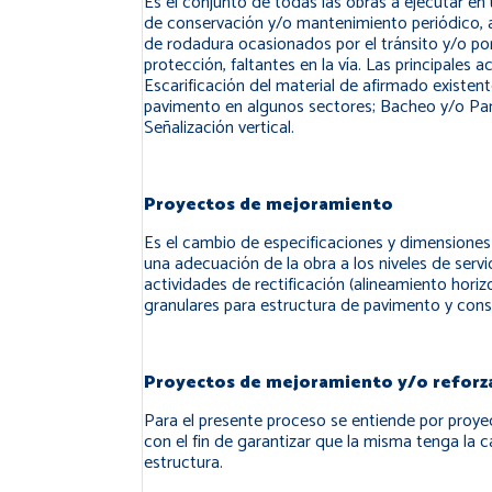
Es el conjunto de todas las obras a ejecutar en
de conservación y/o mantenimiento periódico, a 
de rodadura ocasionados por el tránsito y/o p
protección, faltantes en la vía. Las principale
Escarificación del material de afirmado existen
pavimento en algunos sectores; Bacheo y/o Parc
Señalización vertical.
Proyectos de mejoramiento
Es el cambio de especificaciones y dimensiones d
una adecuación de la obra a los niveles de ser
actividades de rectificación (alineamiento horiz
granulares para estructura de pavimento y const
Proyectos de mejoramiento y/o reforzam
Para el presente proceso se entiende por proyec
con el fin de garantizar que la misma tenga la 
estructura.