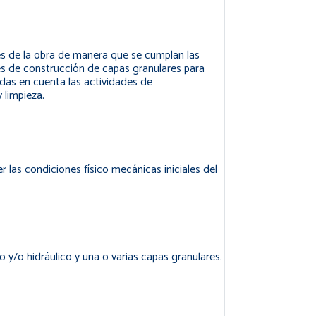
les de la obra de manera que se cumplan las
s de construcción de capas granulares para
idas en cuenta las actividades de
 limpieza.
 las condiciones físico mecánicas iniciales del
o y/o hidráulico y una o varias capas granulares.