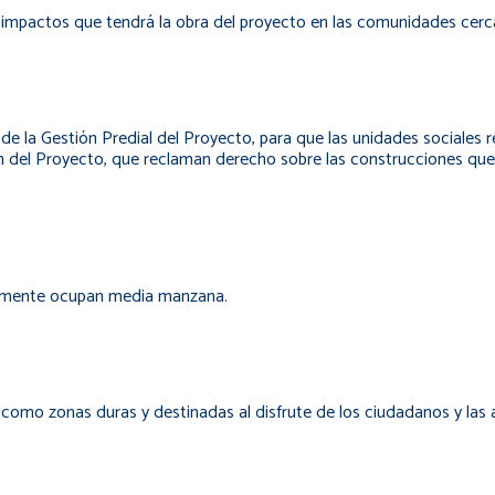
 impactos que tendrá la obra del proyecto en las comunidades cerca
d de la Gestión Predial del Proyecto, para que las unidades sociales
ción del Proyecto, que reclaman derecho sobre las construcciones q
almente ocupan media manzana.
 como zonas duras y destinadas al disfrute de los ciudadanos y las 