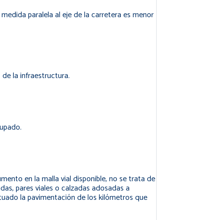
 medida paralela al eje de la carretera es menor
de la infraestructura.
cupado.
ento en la malla vial disponible, no se trata de
das, pares viales o calzadas adosadas a
ctuado la pavimentación de los kilómetros que