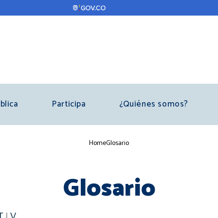
blica
Participa
¿Quiénes somos?
Breadcrumb
Home
Glosario
Glosario
T
|
V