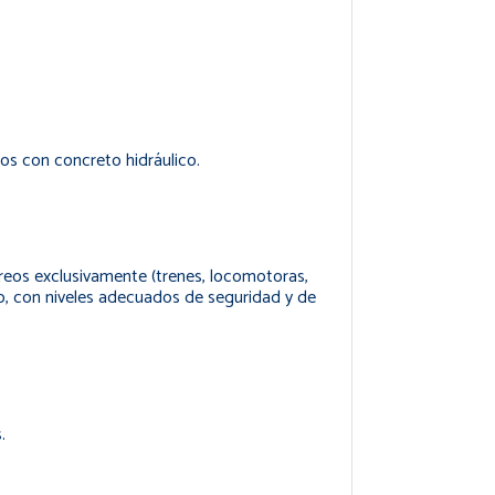
os con concreto hidráulico.
férreos exclusivamente (trenes, locomotoras,
mpo, con niveles adecuados de seguridad y de
.