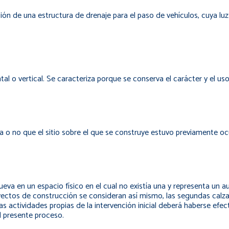
ción de una estructura de drenaje para el paso de vehículos, cuya luz
al o vertical. Se caracteriza porque se conserva el carácter y el uso 
a o no que el sitio sobre el que se construye estuvo previamente o
a en un espacio físico en el cual no existía una y representa un aum
yectos de construcción se consideran así mismo, las segundas calza
s actividades propias de la intervención inicial deberá haberse efe
l presente proceso.