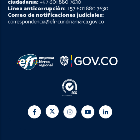
ciudadanía:
+57 601 880 7630
Línea anticorrupción:
+57 601 880 7630
Correo de notificaciones judiciales:
correspondencia@efr-cundinamarca.gov.co