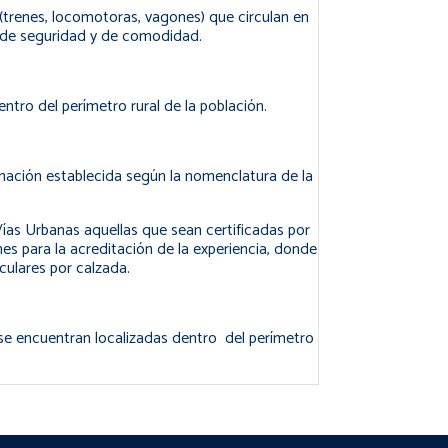
e (trenes, locomotoras, vagones) que circulan en
os de seguridad y de comodidad.
ntro del perímetro rural de la población.
ominación establecida según la nomenclatura de la
 Vías Urbanas aquellas que sean certificadas por
s para la acreditación de la experiencia, donde
culares por calzada.
 se encuentran localizadas dentro del perímetro