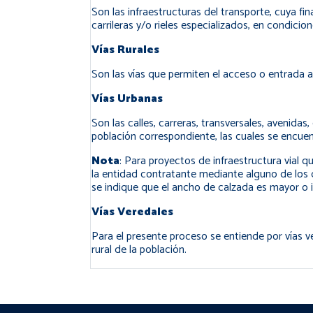
Son las infraestructuras del transporte, cuya fi
carrileras y/o rieles especializados, en condic
Vías Rurales
Son las vías que permiten el acceso o entrada a
Vías Urbanas
Son las calles, carreras, transversales, avenidas
población correspondiente, las cuales se encuen
Nota
: Para proyectos de infraestructura vial q
la entidad contratante mediante alguno de los 
se indique que el ancho de calzada es mayor o ig
Vías Veredales
Para el presente proceso se entiende por vías v
rural de la población.