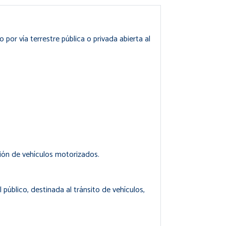
or vía terrestre pública o privada abierta al
ción de vehículos motorizados.
l público, destinada al tránsito de vehículos,