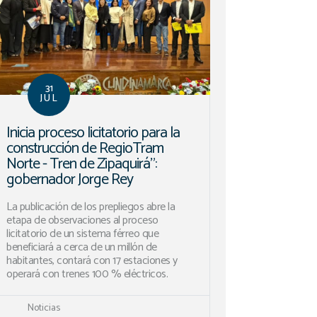
31
JUL
Inicia proceso licitatorio para la
construcción de RegioTram
Norte - Tren de Zipaquirá”:
gobernador Jorge Rey
La publicación de los prepliegos abre la
etapa de observaciones al proceso
licitatorio de un sistema férreo que
beneficiará a cerca de un millón de
habitantes, contará con 17 estaciones y
operará con trenes 100 % eléctricos.
Noticias