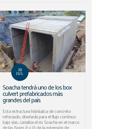
23
JUL
Soacha tendrá uno de los box
culvert prefabricados más
grandes del país
Esta estructura hidráulica de concreto
reforzado, diseñada para el flujo continuo
bajo vías, canaliza el río Soacha en el marco
de las Fases II y III de la extensión de