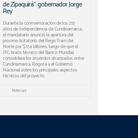
de Zipaquirá”: gobernador Jorge
Rey
Durante la conmemoración de los 213
años de Independencia de Cundinamarca,
el mandatario anunció la apertura del
proceso licitatorio del RegioTram del
Norte por $17,4 billones, luego de que el
IFC, brazo técnico del Banco Mundial,
consolidara los acuerdos alcanzados entre
Cundinamarca, Bogotá y el Gobierno
Nacional sobre los principales aspectos
técnicos del proyecto.
Noticias