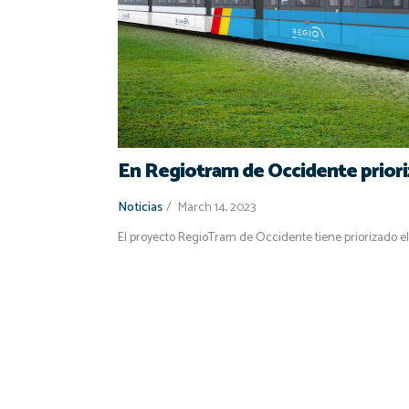
En Regiotram de Occidente prior
Noticias
/
March 14, 2023
El proyecto RegioTram de Occidente tiene priorizado e