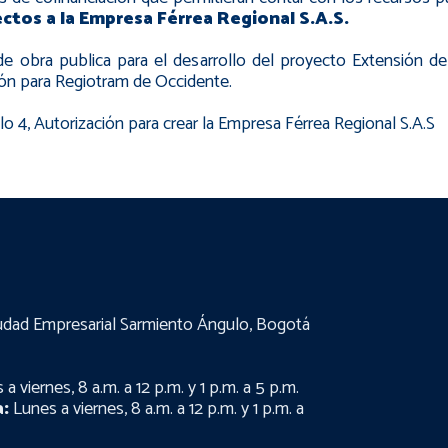
ctos a la Empresa Férrea Regional S.A.S.
e obra publica para el desarrollo del proyecto Extensión d
sión para Regiotram de Occidente.
ulo 4, Autorización para crear la Empresa Férrea Regional S.A.S
udad Empresarial Sarmiento Ángulo, Bogotá
a viernes, 8 a.m. a 12 p.m. y 1 p.m. a 5 p.m.
:
Lunes a viernes, 8 a.m. a 12 p.m. y 1 p.m. a