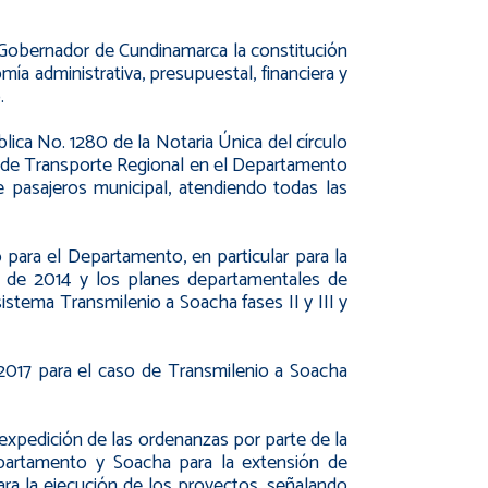
Gobernador de Cundinamarca la constitución
mía administrativa, presupuestal, financiera y
.
lica No. 1280 de la Notaria Única del círculo
do de Transporte Regional en el Departamento
de pasajeros municipal, atendiendo todas las
 para el Departamento, en particular para la
 de 2014 y los planes departamentales de
istema Transmilenio a Soacha fases II y III y
2017 para el caso de Transmilenio a Soacha
 expedición de las ordenanzas por parte de la
epartamento y Soacha para la extensión de
ara la ejecución de los proyectos, señalando