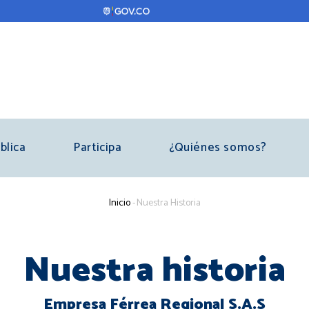
blica
Participa
¿Quiénes somos?
Sobrescribir
Inicio
-
Nuestra Historia
enlaces
de
Nuestra historia
ayuda
a
Empresa Férrea Regional S.A.S