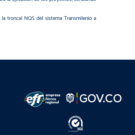
e la troncal NQS del sistema Transmilenio a