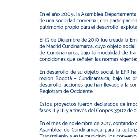
En el año 2009, la Asamblea Departamental
de una sociedad comercial, con participación 
patrimonio propio para el desarrollo, explota
El 15 de Diciembre de 2010 fue creada la Emp
de Madrid Cundinamarca, cuyo objeto social 
de Cundinamarca, bajo la modalidad de trans
condiciones que señalen las normas vigente
En desarrollo de su objeto social, la EFR h
región Bogotá – Cundinamarca, bajo las 
desarrollo, acciones que han llevado a la co
Regiotram de Occidente.
Estos proyectos fueron declarados de impo
fases II y III y a través del Conpes 3902 de
En el mes de noviembre de 2017, contando con
Asamblea de Cundinamarca para la autoriz
Transmilenio a este municipio, los convenio