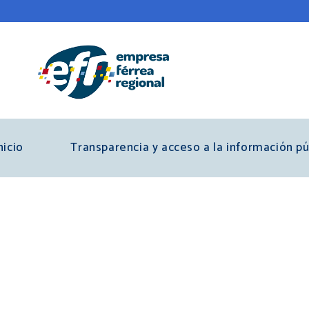
Pasar
al
contenido
principal
nicio
Transparencia y acceso a la información pú