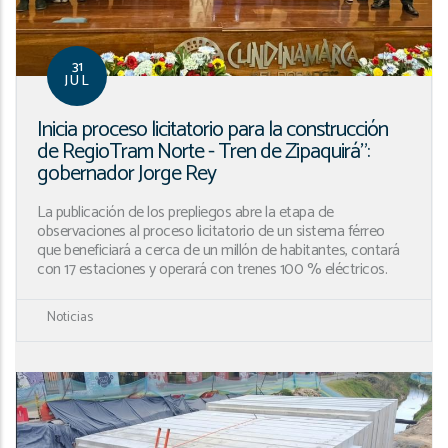
31
JUL
Inicia proceso licitatorio para la construcción
de RegioTram Norte - Tren de Zipaquirá”:
gobernador Jorge Rey
La publicación de los prepliegos abre la etapa de
observaciones al proceso licitatorio de un sistema férreo
que beneficiará a cerca de un millón de habitantes, contará
con 17 estaciones y operará con trenes 100 % eléctricos.
Noticias