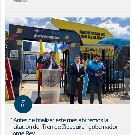
Noticias
17
JUL
“Antes de finalizar este mes abriremos la
licitación del Tren de Zipaquirá”: gobernador
Jorge Rey