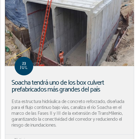
23
JUL
Soacha tendrá uno de los box culvert
prefabricados más grandes del país
Esta estructura hidráulica de concreto reforzado, diseñada
para el flujo continuo bajo vías, canaliza el río Soacha en el
marco de las Fases II y III de la extensión de TransMilenio,
garantizando la conectividad del corredor y reduciendo el
riesgo de inundaciones.