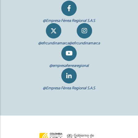
@Empresa Férrea Regional S.A.S
@efrcundinamarca
@efrcundinamarca
@empresaferrearegional
@Empresa Férrea Regional S.A.S