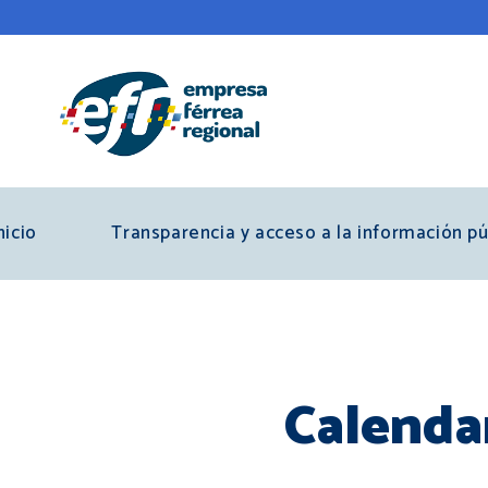
Pasar
al
contenido
principal
nicio
Transparencia y acceso a la información pú
Calenda