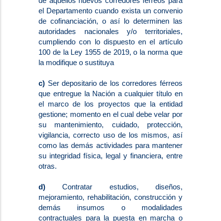
de aquellos nuevos corredores férreos para
el Departamento cuando exista un convenio
de cofinanciación, o así lo determinen las
autoridades nacionales y/o territoriales,
cumpliendo con lo dispuesto en el artículo
100 de la Ley 1955 de 2019, o la norma que
la modifique o sustituya
c)
Ser depositario de los corredores férreos
que entregue la Nación a cualquier título en
el marco de los proyectos que la entidad
gestione; momento en el cual debe velar por
su mantenimiento, cuidado, protección,
vigilancia, correcto uso de los mismos, así
como las demás actividades para mantener
su integridad física, legal y financiera, entre
otras.
d)
Contratar estudios, diseños,
mejoramiento, rehabilitación, construcción y
demás insumos o modalidades
contractuales para la puesta en marcha o