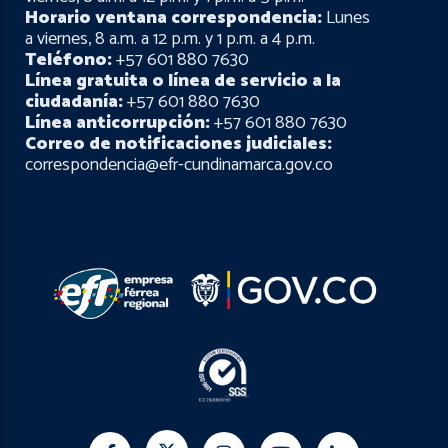
Horario ventana correspondencia:
Lunes
a viernes, 8 a.m. a 12 p.m. y 1 p.m. a 4 p.m.
Teléfono:
+57 601 880 7630
Línea gratuita o línea de servicio a la
ciudadanía:
+57 601 880 7630
Línea anticorrupción:
+57 601 880 7630
Correo de notificaciones judiciales:
correspondencia@efr-cundinamarca.gov.co