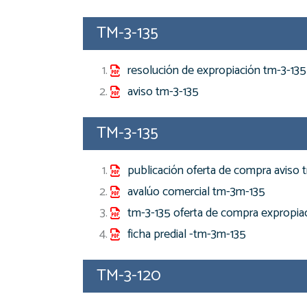
TM-3-135
resolución de expropiación tm-3-135
aviso tm-3-135
TM-3-135
publicación oferta de compra aviso t
avalúo comercial tm-3m-135
tm-3-135 oferta de compra expropiac
ficha predial -tm-3m-135
TM-3-120