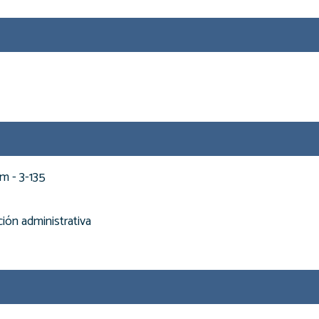
m - 3-135
ión administrativa