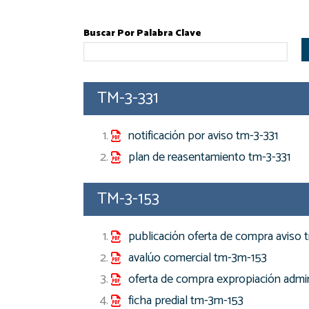
Buscar Por Palabra Clave
TM-3-331
notificación por aviso tm-3-331
plan de reasentamiento tm-3-331
TM-3-153
publicación oferta de compra aviso 
avalúo comercial tm-3m-153
oferta de compra expropiación admin
ficha predial tm-3m-153