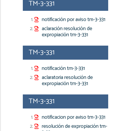
TM-3-331
notificación por aviso tm-3-331
aclaración resolución de
expropiación tm-3-331
TM-3-331
notificación tm-3-331
aclaratoria resolución de
expropiación tm-3-331
TM-3-331
notificacion por aviso tm-3-331
resolución de expropiación tm-