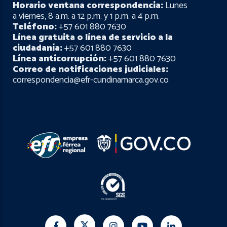
Horario ventana correspondencia:
Lunes
a viernes, 8 a.m. a 12 p.m. y 1 p.m. a 4 p.m.
Teléfono:
+57 601 880 7630
Línea gratuita o línea de servicio a la
ciudadanía:
+57 601 880 7630
Línea anticorrupción:
+57 601 880 7630
Correo de notificaciones judiciales:
correspondencia@efr-cundinamarca.gov.co