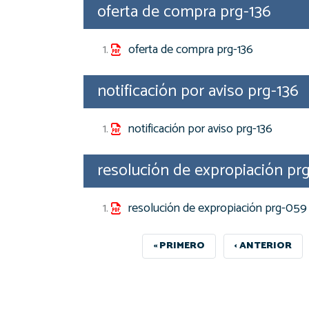
oferta de compra prg-136
oferta de compra prg-136
notificación por aviso prg-136
notificación por aviso prg-136
resolución de expropiación pr
resolución de expropiación prg-059
PRIMERA
« PRIMERO
PÁGINA
‹ ANTERIOR
PÁGINA
ANTERIOR