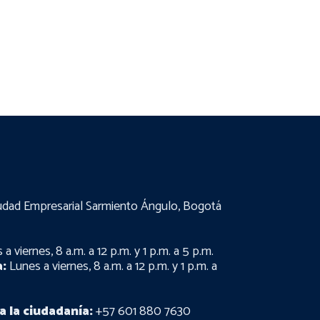
udad Empresarial Sarmiento Ángulo, Bogotá
a viernes, 8 a.m. a 12 p.m. y 1 p.m. a 5 p.m.
:
Lunes a viernes, 8 a.m. a 12 p.m. y 1 p.m. a
a la ciudadanía:
+57 601 880 7630