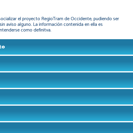
 socializar el proyecto RegioTram de Occidente, pudiendo ser
n aviso alguno. La información contenida en ella es
entenderse como definitva.
to